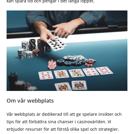
kan spara tid och pengar i det långa loppet.
Om vår webbplats
Vår webbplats är dedikerad till att ge spelare insikter och
tips för att förbättra sina chanser i casinovärlden. Vi
erbjuder resurser för att förstå olika spel och strategier,