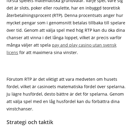
förstå spelets matematiska grundvalar. Varje spel, vare sig
det är slots, poker eller roulette, har en inbyggd teoretisk
återbetalningsprocent (RTP). Denna procentsats anger hur
mycket pengar som i genomsnitt betalas tillbaka till spelare
över tid. Genom att välja spel med hög RTP kan du öka dina
chanser att vinna i det långa loppet, vilket är precis varför
många väljer att spela
pay and play casino utan svensk
licens
för att maximera sina vinster.
Förutom RTP är det viktigt att vara medveten om husets
fördel, vilket är casinoets matematiska fördel över spelarna.
Ju lägre husfördel, desto bättre är det för spelarna. Genom
att välja spel med en låg husfördel kan du förbättra dina
vinstchanser.
Strategi och taktik