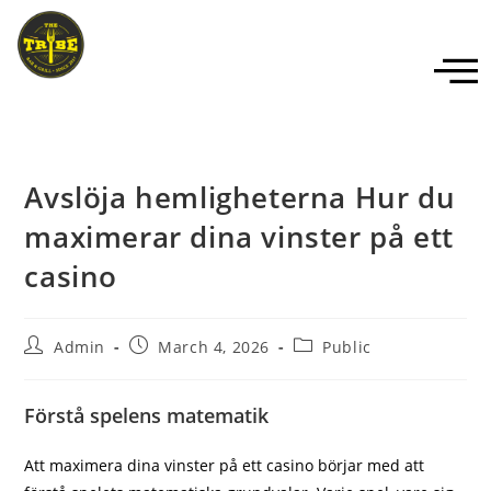
Avslöja hemligheterna Hur du
maximerar dina vinster på ett
casino
Admin
March 4, 2026
Public
Förstå spelens matematik
Att maximera dina vinster på ett casino börjar med att