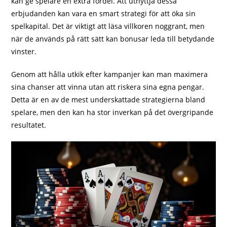
kan ge spelare en extra fördel. Att utnyttja dessa
erbjudanden kan vara en smart strategi för att öka sin
spelkapital. Det är viktigt att läsa villkoren noggrant, men
när de används på rätt sätt kan bonusar leda till betydande
vinster.
Genom att hålla utkik efter kampanjer kan man maximera
sina chanser att vinna utan att riskera sina egna pengar.
Detta är en av de mest underskattade strategierna bland
spelare, men den kan ha stor inverkan på det övergripande
resultatet.