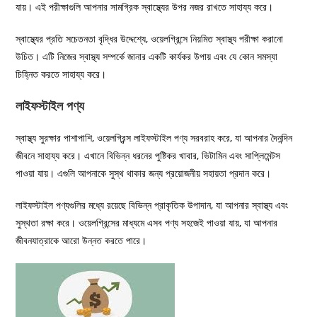
যায়। এই পরীক্ষাগুলি আপনার সামগ্রিক স্বাস্থ্যের উপর নজর রাখতে সাহায্য করে।
স্বাস্থ্যের প্রতি সচেতনতা বৃদ্ধির উদ্দেশ্যে, ওয়েলগ্রিন্সে নিয়মিত স্বাস্থ্য পরীক্ষা করানো
উচিত। এটি নিজের স্বাস্থ্য সম্পর্কে জানার একটি কার্যকর উপায় এবং যে কোন সমস্যা
চিহ্নিত করতে সাহায্য করে।
লাইফস্টাইল পণ্য
স্বাস্থ্য সুরক্ষার পাশাপাশি, ওয়েলগ্রিন্স লাইফস্টাইল পণ্য সরবরাহ করে, যা আপনার দৈনন্দিন
জীবনে সাহায্য করে। এখানে বিভিন্ন ধরনের পুষ্টিকর খাবার, ভিটামিন এবং সাপ্লিমেন্টস
পাওয়া যায়। এগুলি আপনাকে সুস্থ থাকার জন্য প্রয়োজনীয় সহায়তা প্রদান করে।
লাইফস্টাইল পণ্যগুলির মধ্যে রয়েছে বিভিন্ন প্রাকৃতিক উপাদান, যা আপনার স্বাস্থ্য এবং
সুস্থতা রক্ষা করে। ওয়েলগ্রিন্সের মাধ্যমে এসব পণ্য সহজেই পাওয়া যায়, যা আপনার
জীবনযাত্রাকে আরো উন্নত করতে পারে।