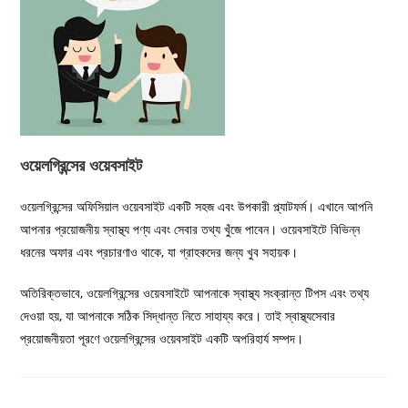
ওয়েলগ্রিন্সের ওয়েবসাইট
ওয়েলগ্রিন্সের অফিসিয়াল ওয়েবসাইট একটি সহজ এবং উপকারী প্ল্যাটফর্ম। এখানে আপনি
আপনার প্রয়োজনীয় স্বাস্থ্য পণ্য এবং সেবার তথ্য খুঁজে পাবেন। ওয়েবসাইটে বিভিন্ন
ধরনের অফার এবং প্রচারণাও থাকে, যা গ্রাহকদের জন্য খুব সহায়ক।
অতিরিক্তভাবে, ওয়েলগ্রিন্সের ওয়েবসাইটে আপনাকে স্বাস্থ্য সংক্রান্ত টিপস এবং তথ্য
দেওয়া হয়, যা আপনাকে সঠিক সিদ্ধান্ত নিতে সাহায্য করে। তাই স্বাস্থ্যসেবার
প্রয়োজনীয়তা পূরণে ওয়েলগ্রিন্সের ওয়েবসাইট একটি অপরিহার্য সম্পদ।