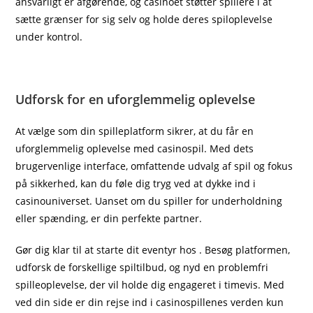
ansvarligt er afgørende, og casinoet støtter spillere i at
sætte grænser for sig selv og holde deres spiloplevelse
under kontrol.
Udforsk for en uforglemmelig oplevelse
At vælge som din spilleplatform sikrer, at du får en
uforglemmelig oplevelse med casinospil. Med dets
brugervenlige interface, omfattende udvalg af spil og fokus
på sikkerhed, kan du føle dig tryg ved at dykke ind i
casinouniverset. Uanset om du spiller for underholdning
eller spænding, er din perfekte partner.
Gør dig klar til at starte dit eventyr hos . Besøg platformen,
udforsk de forskellige spiltilbud, og nyd en problemfri
spilleoplevelse, der vil holde dig engageret i timevis. Med
ved din side er din rejse ind i casinospillenes verden kun