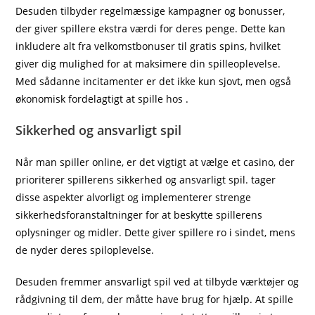
Desuden tilbyder regelmæssige kampagner og bonusser,
der giver spillere ekstra værdi for deres penge. Dette kan
inkludere alt fra velkomstbonuser til gratis spins, hvilket
giver dig mulighed for at maksimere din spilleoplevelse.
Med sådanne incitamenter er det ikke kun sjovt, men også
økonomisk fordelagtigt at spille hos .
Sikkerhed og ansvarligt spil
Når man spiller online, er det vigtigt at vælge et casino, der
prioriterer spillerens sikkerhed og ansvarligt spil. tager
disse aspekter alvorligt og implementerer strenge
sikkerhedsforanstaltninger for at beskytte spillerens
oplysninger og midler. Dette giver spillere ro i sindet, mens
de nyder deres spiloplevelse.
Desuden fremmer ansvarligt spil ved at tilbyde værktøjer og
rådgivning til dem, der måtte have brug for hjælp. At spille