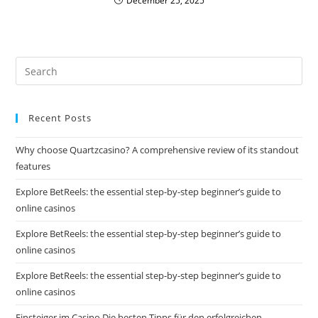
December 25, 2025
Recent Posts
Why choose Quartzcasino? A comprehensive review of its standout
features
Explore BetReels: the essential step-by-step beginner’s guide to
online casinos
Explore BetReels: the essential step-by-step beginner’s guide to
online casinos
Explore BetReels: the essential step-by-step beginner’s guide to
online casinos
Einsteiger im Casino Die besten Tipps für den erfolgreichen