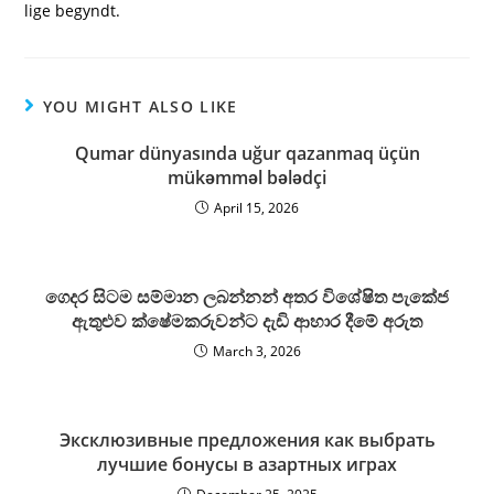
lige begyndt.
YOU MIGHT ALSO LIKE
Qumar dünyasında uğur qazanmaq üçün
mükəmməl bələdçi
April 15, 2026
ගෙදර සිටම සම්මාන ලබන්නන් අතර විශේෂිත පැකේජ
ඇතුළුව ක්ෂේමකරුවන්ට දැඩි ආහාර දීමේ අරුත
March 3, 2026
Эксклюзивные предложения как выбрать
лучшие бонусы в азартных играх