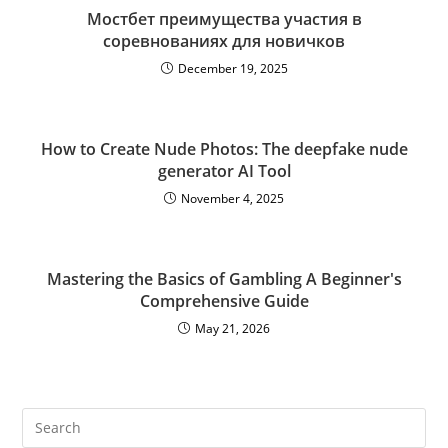
Мостбет преимущества участия в
соревнованиях для новичков
December 19, 2025
How to Create Nude Photos: The deepfake nude
generator AI Tool
November 4, 2025
Mastering the Basics of Gambling A Beginner's
Comprehensive Guide
May 21, 2026