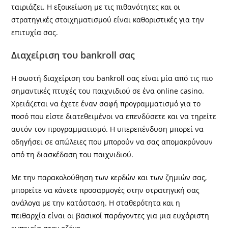
ταιριάζει. Η εξοικείωση με τις πιθανότητες και οι
στρατηγικές στοιχηματισμού είναι καθοριστικές για την
επιτυχία σας.
Διαχείριση του bankroll σας
Η σωστή διαχείριση του bankroll σας είναι μία από τις πιο
σημαντικές πτυχές του παιχνιδιού σε ένα online casino.
Χρειάζεται να έχετε έναν σαφή προγραμματισμό για το
ποσό που είστε διατεθειμένοι να επενδύσετε και να τηρείτε
αυτόν τον προγραμματισμό. Η υπερεπένδυση μπορεί να
οδηγήσει σε απώλειες που μπορούν να σας απομακρύνουν
από τη διασκέδαση του παιχνιδιού.
Με την παρακολούθηση των κερδών και των ζημιών σας,
μπορείτε να κάνετε προσαρμογές στην στρατηγική σας
ανάλογα με την κατάσταση. Η σταθερότητα και η
πειθαρχία είναι οι βασικοί παράγοντες για μια ευχάριστη