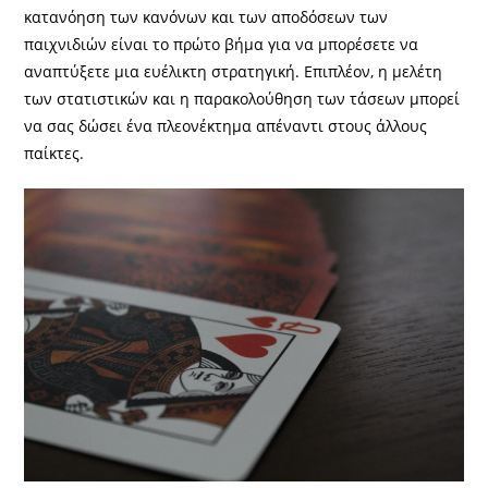
κατανόηση των κανόνων και των αποδόσεων των
παιχνιδιών είναι το πρώτο βήμα για να μπορέσετε να
αναπτύξετε μια ευέλικτη στρατηγική. Επιπλέον, η μελέτη
των στατιστικών και η παρακολούθηση των τάσεων μπορεί
να σας δώσει ένα πλεονέκτημα απέναντι στους άλλους
παίκτες.