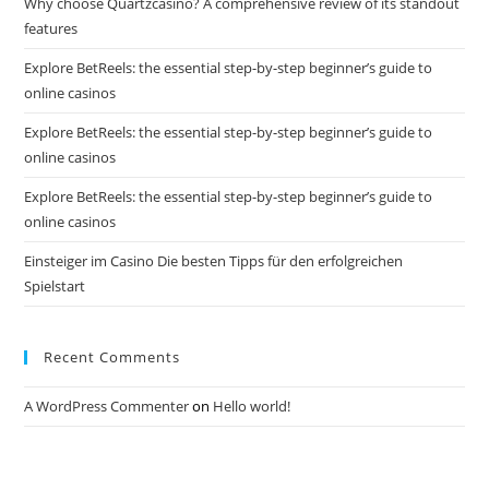
Why choose Quartzcasino? A comprehensive review of its standout
features
Explore BetReels: the essential step-by-step beginner’s guide to
online casinos
Explore BetReels: the essential step-by-step beginner’s guide to
online casinos
Explore BetReels: the essential step-by-step beginner’s guide to
online casinos
Einsteiger im Casino Die besten Tipps für den erfolgreichen
Spielstart
Recent Comments
A WordPress Commenter
on
Hello world!