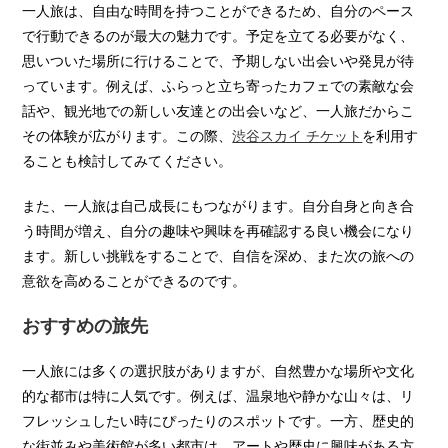
一人旅は、自由な時間を持つことができるため、自分のペース
で行動できるのが最大の魅力です。予定を立てる必要がなく、
思いついた場所に行けることで、予期しない出会いや発見が待
っています。例えば、ふらっと立ち寄ったカフェでの素敵な会
話や、観光地での新しい友達との出会いなど、一人旅だからこ
その体験が広がります。この際、
渋谷スカイ チケット
を利用す
ることも検討してみてください。
また、一人旅は自己成長にもつながります。自分自身と向き合
う時間が増え、自分の趣味や興味を再確認する良い機会になり
ます。新しい挑戦をすることで、自信を深め、また次の旅への
意欲を高めることができるのです。
おすすめの旅先
一人旅には多くの選択肢がありますが、自然豊かな場所や文化
的な都市は特に人気です。例えば、温泉地や静かな山々は、リ
フレッシュしたい時にぴったりのスポットです。一方、歴史的
な街並みや美術館が多い都市は、アートや歴史に興味がある方