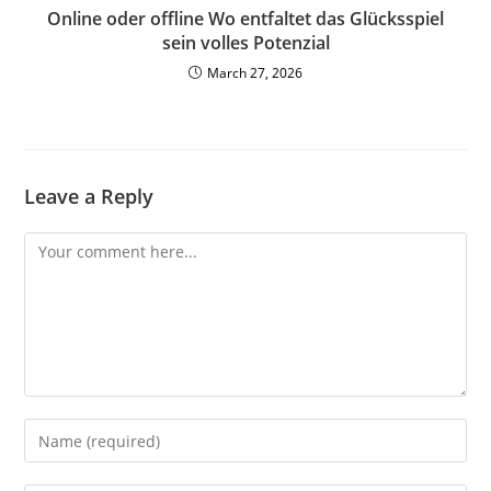
Online oder offline Wo entfaltet das Glücksspiel
sein volles Potenzial
March 27, 2026
Leave a Reply