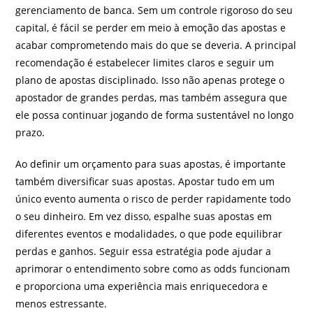
gerenciamento de banca. Sem um controle rigoroso do seu
capital, é fácil se perder em meio à emoção das apostas e
acabar comprometendo mais do que se deveria. A principal
recomendação é estabelecer limites claros e seguir um
plano de apostas disciplinado. Isso não apenas protege o
apostador de grandes perdas, mas também assegura que
ele possa continuar jogando de forma sustentável no longo
prazo.
Ao definir um orçamento para suas apostas, é importante
também diversificar suas apostas. Apostar tudo em um
único evento aumenta o risco de perder rapidamente todo
o seu dinheiro. Em vez disso, espalhe suas apostas em
diferentes eventos e modalidades, o que pode equilibrar
perdas e ganhos. Seguir essa estratégia pode ajudar a
aprimorar o entendimento sobre como as odds funcionam
e proporciona uma experiência mais enriquecedora e
menos estressante.