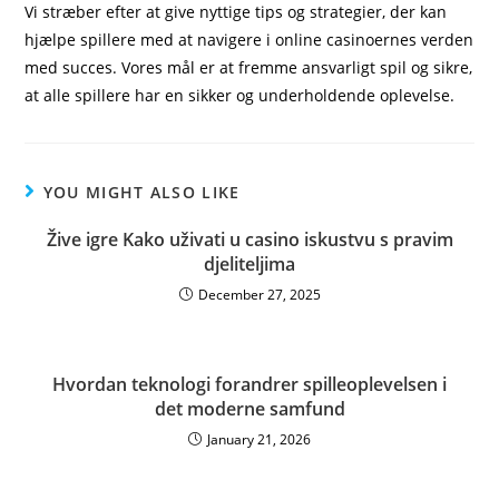
Vi stræber efter at give nyttige tips og strategier, der kan
hjælpe spillere med at navigere i online casinoernes verden
med succes. Vores mål er at fremme ansvarligt spil og sikre,
at alle spillere har en sikker og underholdende oplevelse.
YOU MIGHT ALSO LIKE
Žive igre Kako uživati u casino iskustvu s pravim
djeliteljima
December 27, 2025
Hvordan teknologi forandrer spilleoplevelsen i
det moderne samfund
January 21, 2026