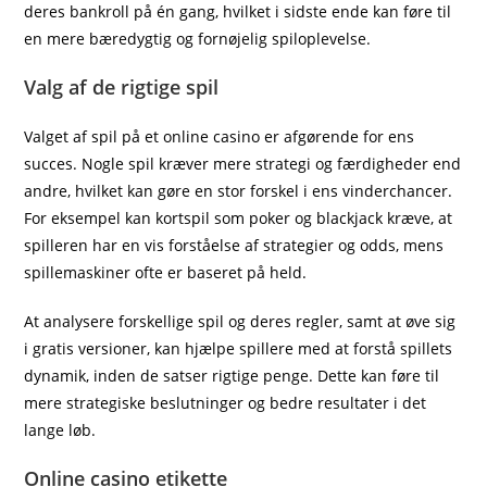
deres bankroll på én gang, hvilket i sidste ende kan føre til
en mere bæredygtig og fornøjelig spiloplevelse.
Valg af de rigtige spil
Valget af spil på et online casino er afgørende for ens
succes. Nogle spil kræver mere strategi og færdigheder end
andre, hvilket kan gøre en stor forskel i ens vinderchancer.
For eksempel kan kortspil som poker og blackjack kræve, at
spilleren har en vis forståelse af strategier og odds, mens
spillemaskiner ofte er baseret på held.
At analysere forskellige spil og deres regler, samt at øve sig
i gratis versioner, kan hjælpe spillere med at forstå spillets
dynamik, inden de satser rigtige penge. Dette kan føre til
mere strategiske beslutninger og bedre resultater i det
lange løb.
Online casino etikette