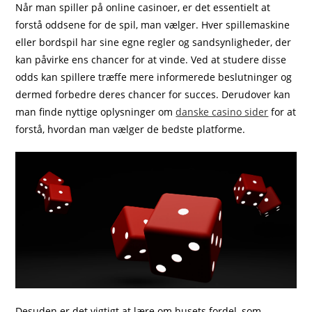
Når man spiller på online casinoer, er det essentielt at
forstå oddsene for de spil, man vælger. Hver spillemaskine
eller bordspil har sine egne regler og sandsynligheder, der
kan påvirke ens chancer for at vinde. Ved at studere disse
odds kan spillere træffe mere informerede beslutninger og
dermed forbedre deres chancer for succes. Derudover kan
man finde nyttige oplysninger om
danske casino sider
for at
forstå, hvordan man vælger de bedste platforme.
Desuden er det vigtigt at lære om husets fordel, som