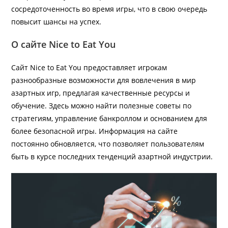
сосредоточенность во время игры, что в свою очередь
повысит шансы на успех.
О сайте Nice to Eat You
Сайт Nice to Eat You предоставляет игрокам
разнообразные возможности для вовлечения в мир
азартных игр, предлагая качественные ресурсы и
обучение. Здесь можно найти полезные советы по
стратегиям, управление банкроллом и основанием для
более безопасной игры. Информация на сайте
постоянно обновляется, что позволяет пользователям
быть в курсе последних тенденций азартной индустрии.