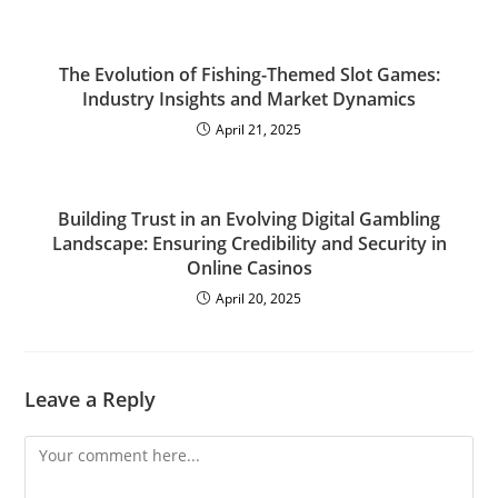
The Evolution of Fishing-Themed Slot Games:
Industry Insights and Market Dynamics
April 21, 2025
Building Trust in an Evolving Digital Gambling
Landscape: Ensuring Credibility and Security in
Online Casinos
April 20, 2025
Leave a Reply