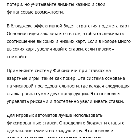
потери, но учитывайте лимиты казино и свои
финансовые возможности.
В блэкджеке эффективной будет стратегия подсчета карт.
Основная идея заключается в том, чтобы отслеживать
соотношение высоких и низких карт. Если в колоде много
высоких карт, увеличивайте ставки, если низких –
снижайте.
Применяйте систему Фибоначчи при ставках на
азартные игры, такие как покер. Эта система основана
на числовой последовательности, где каждая следующая
ставка равна сумме двух предыдущих. Это позволяет
управлять рисками и постепенно увеличивать ставки.
Для игровых автоматов лучше использовать
фиксированные ставки. Определите бюджет и ставьте
одинаковые суммы на каждую игру. Это позволяет