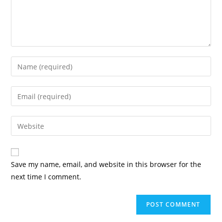
Save my name, email, and website in this browser for the
next time I comment.