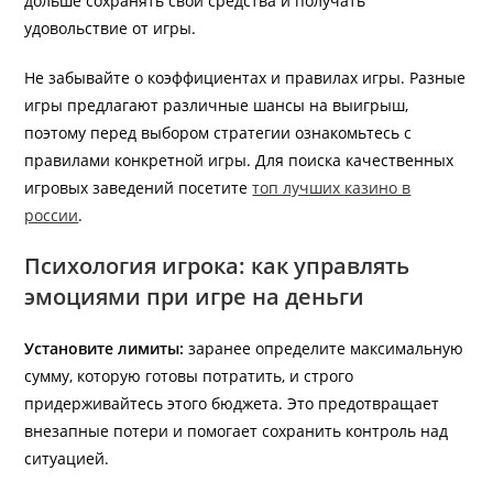
дольше сохранять свои средства и получать
удовольствие от игры.
Не забывайте о коэффициентах и правилах игры. Разные
игры предлагают различные шансы на выигрыш,
поэтому перед выбором стратегии ознакомьтесь с
правилами конкретной игры. Для поиска качественных
игровых заведений посетите
топ лучших казино в
россии
.
Психология игрока: как управлять
эмоциями при игре на деньги
Установите лимиты:
заранее определите максимальную
сумму, которую готовы потратить, и строго
придерживайтесь этого бюджета. Это предотвращает
внезапные потери и помогает сохранить контроль над
ситуацией.