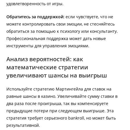
удовлетворенность от игры.
Обратитесь за поддержкой:
если чувствуете, что не
можете контролировать свои эмоции, не стесняйтесь
обратиться за помощью к психологу или консультанту.
Профессиональная поддержка может дать новые
инструменты для управления эмоциями.
Анализ вероятностей: как
математические стратегии
увеличивают шансы на выигрыш
Используйте стратегию Мартингейла для ставок на
равные шансы в казино. Увеличивайте сумму ставки в
два раза после проигрыша, так вы компенсируете
предыдущие потери при следующем выигрыше. Эта
стратегия требует серьезного bankroll, но может быть
результативной.