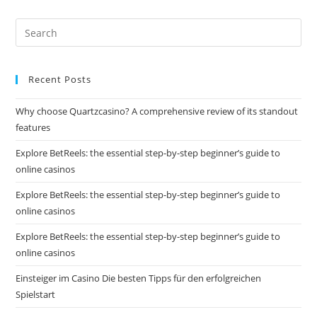
Recent Posts
Why choose Quartzcasino? A comprehensive review of its standout
features
Explore BetReels: the essential step-by-step beginner’s guide to
online casinos
Explore BetReels: the essential step-by-step beginner’s guide to
online casinos
Explore BetReels: the essential step-by-step beginner’s guide to
online casinos
Einsteiger im Casino Die besten Tipps für den erfolgreichen
Spielstart