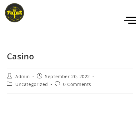
Casino
Admin
September 20, 2022
Uncategorized
0 Comments