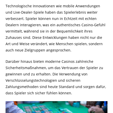
Technologische Innovationen wie mobile Anwendungen
und Live-Dealer-Spiele haben das Spielerlebnis weiter
verbessert. Spieler können nun in Echtzeit mit echten
Dealern interagieren, was ein authentisches Casino-Gefühl
vermittelt, während sie in der Bequemlichkeit ihres
Zuhauses sind. Diese Entwicklungen haben nicht nur die
Art und Weise verändert, wie Menschen spielen, sondern
auch neue Zielgruppen angesprochen.
Darüber hinaus bieten moderne Casinos zahlreiche
Sicherheitsmaßnahmen, um das Vertrauen der Spieler zu
gewinnen und zu erhalten. Die Verwendung von
Verschlüsselungstechnologien und sicheren
Zahlungsmethoden sind heute Standard und sorgen dafür,
dass Spieler sich sicher fühlen können.