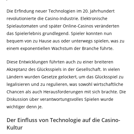
Die Erfindung neuer Technologien im 20. Jahrhundert
revolutionierte die Casino-Industrie. Elektronische
Spielautomaten und später Online-Casinos veränderten
das Spielerlebnis grundlegend. Spieler konnten nun
bequem von zu Hause aus oder unterwegs spielen, was zu
einem exponentiellen Wachstum der Branche führte.
Diese Entwicklungen führten auch zu einer breiteren
Akzeptanz des Glücksspiels in der Gesellschaft. In vielen
Ländern wurden Gesetze gelockert, um das Glücksspiel zu
legalisieren und zu regulieren, was sowohl wirtschaftliche
Chancen als auch Herausforderungen mit sich brachte. Die
Diskussion über verantwortungsvolles Spielen wurde
wichtiger denn je.
Der Einfluss von Technologie auf die Casino-
Kultur