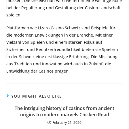
müssen. Die Gesellschaft wird weiterhin eine wichtige Rolle
bei der Regulierung und Gestaltung der Casino-Landschaft
spielen.
Plattformen wie Lizaro Casino Schweiz sind Beispiele für
die modernen Entwicklungen in der Branche. Mit einer
Vielzahl von Spielen und einem starken Fokus auf
Sicherheit und Benutzerfreundlichkeit bieten sie Spielern
in der Schweiz eine erstklassige Erfahrung. Die Mischung
aus Tradition und Innovation wird auch in Zukunft die
Entwicklung der Casinos prägen.
YOU MIGHT ALSO LIKE
The intriguing history of casinos from ancient
origins to modern marvels Chicken Road
February 21, 2026