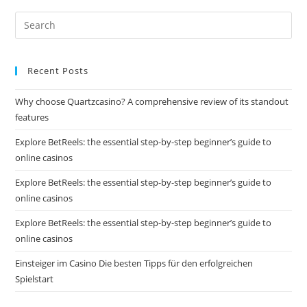
Recent Posts
Why choose Quartzcasino? A comprehensive review of its standout
features
Explore BetReels: the essential step-by-step beginner’s guide to
online casinos
Explore BetReels: the essential step-by-step beginner’s guide to
online casinos
Explore BetReels: the essential step-by-step beginner’s guide to
online casinos
Einsteiger im Casino Die besten Tipps für den erfolgreichen
Spielstart