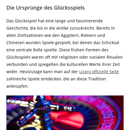
Die Ursprünge des Glücksspiels
Das Glücksspiel hat eine lange und faszinierende
Geschichte, die bis in die Antike zurückreicht. Bereits in
alten Zivilisationen wie den Ägyptern, Römern und
Chinesen wurden Spiele gespielt, bei denen das Schicksal
eine zentrale Rolle spielte. Diese frühen Formen des
Glücksspiels waren oft mit religiösen oder sozialen Ritualen
verbunden und spiegelten die kulturellen Werte ihrer Zeit
wider. Heutzutage kann man auf der
Lizaro offizielle Seite
zahlreiche Spiele entdecken, die an diese Tradition
anknüpfen.