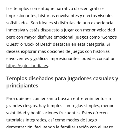
Los templos con enfoque narrativo ofrecen gráficos
impresionantes, historias envolventes y efectos visuales
sofisticados. Son ideales si disfrutas de una experiencia
inmersiva y estás dispuesto a jugar con menor velocidad
pero con mayor disfrute emocional. Juegos como “Gonzo’s
Quest” o “Book of Dead” destacan en esta categoría. Si
deseas explorar más opciones de juegos con historias
envolventes y gráficos impresionantes, puedes consultar
https://spinslandia.es
.
Templos diseñados para jugadores casuales y
principiantes
Para quienes comienzan o buscan entretenimiento sin
grandes riesgos, hay templos con reglas simples, menor
volatilidad y bonificaciones frecuentes. Estos ofrecen
tutoriales integrados, así como modos de juego
demostración, facilitando la familiarización con el juego