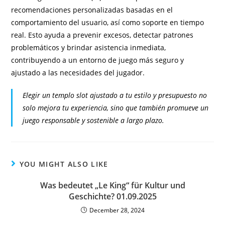
recomendaciones personalizadas basadas en el
comportamiento del usuario, así como soporte en tiempo
real. Esto ayuda a prevenir excesos, detectar patrones
problemáticos y brindar asistencia inmediata,
contribuyendo a un entorno de juego más seguro y
ajustado a las necesidades del jugador.
Elegir un templo slot ajustado a tu estilo y presupuesto no
solo mejora tu experiencia, sino que también promueve un
juego responsable y sostenible a largo plazo.
YOU MIGHT ALSO LIKE
Was bedeutet „Le King“ für Kultur und
Geschichte? 01.09.2025
December 28, 2024