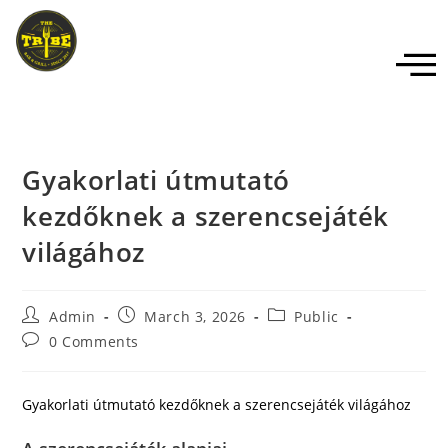
Gyakorlati útmutató
kezdőknek a szerencsejáték
világához
Admin
March 3, 2026
Public
0 Comments
Gyakorlati útmutató kezdőknek a szerencsejáték világához