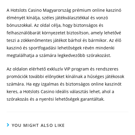
A Hotslots Casino Magyarország prémium online kaszinó
élményét kínálja, széles játékválasztékkal és vonzó
bónuszokkal. Az oldal célja, hogy biztonságos és
felhasználóbarát környezetet biztosítson, amely lehetővé
teszi a zökkenőmentes játékot bárhol és bármikor. Az élő
kaszinó és sportfogadási lehetőségek révén mindenki
megtalálhatja a számára legkedvezőbb szórakozást.
Az oldalon elérhető exkluzív VIP program és rendszeres
promóciók további előnyöket kínálnak a hűséges játékosok
számára. Ha egy izgalmas és biztonságos online kaszinót
keres, a Hotslots Casino ideális választás lehet, ahol a
szórakozás és a nyerési lehetőségek garantáltak.
YOU MIGHT ALSO LIKE