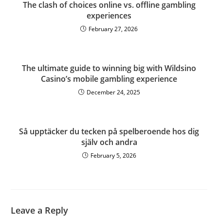
The clash of choices online vs. offline gambling
experiences
February 27, 2026
The ultimate guide to winning big with Wildsino
Casino’s mobile gambling experience
December 24, 2025
Så upptäcker du tecken på spelberoende hos dig
själv och andra
February 5, 2026
Leave a Reply