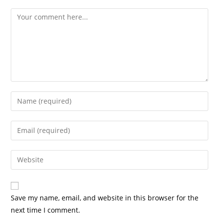
Save my name, email, and website in this browser for the
next time I comment.