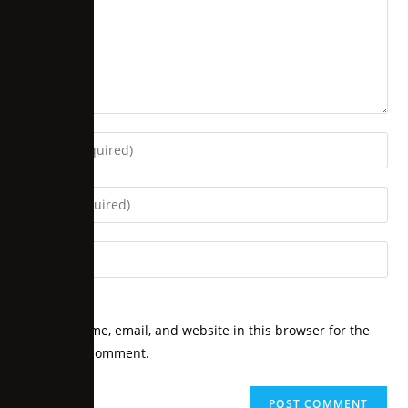
Save my name, email, and website in this browser for the
next time I comment.