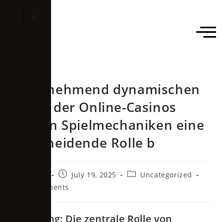
X
Im zunehmend dynamischen
Markt der Online-Casinos
spielen Spielmechaniken eine
entscheidende Rolle b
Admin
July 19, 2025
Uncategorized
0 Comments
Einleitung: Die zentrale Rolle von