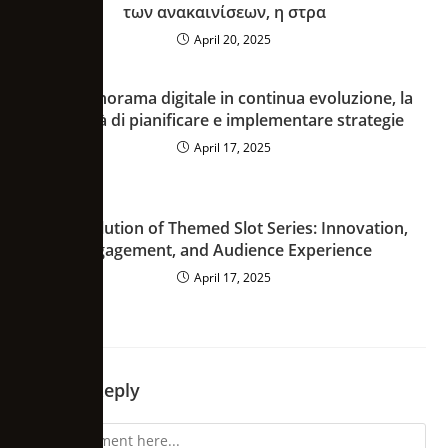
των ανακαινίσεων, η στρα
April 20, 2025
In un panorama digitale in continua evoluzione, la
capacità di pianificare e implementare strategie
April 17, 2025
The Evolution of Themed Slot Series: Innovation,
Engagement, and Audience Experience
April 17, 2025
Leave a Reply