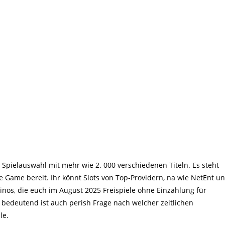
 Spielauswahl mit mehr wie 2. 000 verschiedenen Titeln. Es steht
 Game bereit. Ihr könnt Slots von Top-Providern, na wie NetEnt u
asinos, die euch im August 2025 Freispiele ohne Einzahlung für
 bedeutend ist auch perish Frage nach welcher zeitlichen
le.