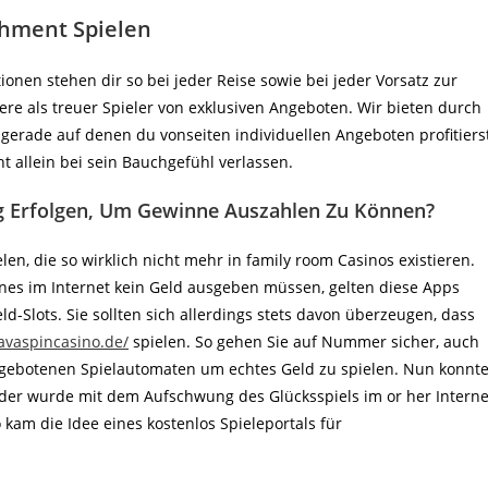
hment Spielen
onen stehen dir so bei jeder Reise sowie bei jeder Vorsatz zur
ere als treuer Spieler von exklusiven Angeboten. Wir bieten durch
, gerade auf denen du vonseiten individuellen Angeboten profitiers
ht allein bei sein Bauchgefühl verlassen.
ng Erfolgen, Um Gewinne Auszahlen Zu Können?
elen, die so wirklich nicht mehr in family room Casinos existieren.
nes im Internet kein Geld ausgeben müssen, gelten diese Apps
ld-Slots. Sie sollten sich allerdings stets davon überzeugen, dass
savaspincasino.de/
spielen. So gehen Sie auf Nummer sicher, auch
angebotenen Spielautomaten um echtes Geld zu spielen. Nun konnt
eider wurde mit dem Aufschwung des Glücksspiels im or her Interne
kam die Idee eines kostenlos Spieleportals für