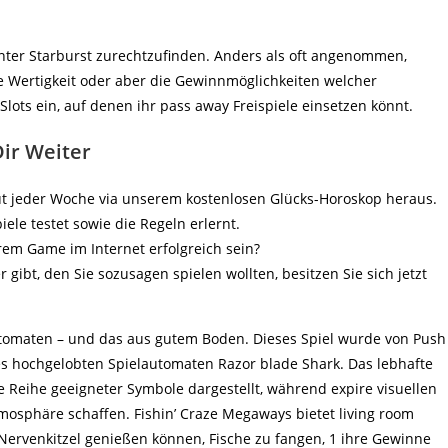
unter Starburst zurechtzufinden. Anders als oft angenommen,
ie Wertigkeit oder aber die Gewinnmöglichkeiten welcher
ots ein, auf denen ihr pass away Freispiele einsetzen könnt.
Dir Weiter
out jeder Woche via unserem kostenlosen Glücks-Horoskop heraus.
le testet sowie die Regeln erlernt.
rem Game im Internet erfolgreich sein?
 gibt, den Sie sozusagen spielen wollten, besitzen Sie sich jetzt
automaten – und das aus gutem Boden. Dieses Spiel wurde von Push
des hochgelobten Spielautomaten Razor blade Shark. Das lebhafte
e Reihe geeigneter Symbole dargestellt, während expire visuellen
mosphäre schaffen. Fishin’ Craze Megaways bietet living room
ervenkitzel genießen können, Fische zu fangen, 1 ihre Gewinne