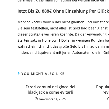
dermaßen, dass male von außen bei weitem nicht einma
Jetzt Bis Zu 888€ Ohne Einzahlung Per Glü
Manche Zocker wollen das nicht glauben und investier
Sie sein feststellen, nicht alles ist Gold had been glänz
dieser Strategie verlieren koennte. Da der Anwendung 
Starteinsatz in Höhe von 1 Dollar in wenigen Runden ban
wahrscheinlich nicht das große Geld bis hin zu dahin m
finden, sind äquivalent mit jenen Automaten, die im O
YOU MIGHT ALSO LIKE
Errori comuni nel gioco del
Populai
blackjack e come evitarli
rev
November 14, 2025