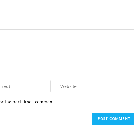
or the next time I comment.