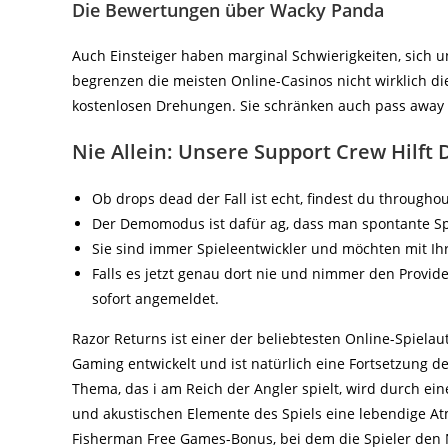
Die Bewertungen über Wacky Panda
Auch Einsteiger haben marginal Schwierigkeiten, sich 
begrenzen die meisten Online-Casinos nicht wirklich d
kostenlosen Drehungen. Sie schränken auch pass away Sl
Nie Allein: Unsere Support Crew Hilft 
Ob drops dead der Fall ist echt, findest du through
Der Demomodus ist dafür ag, dass man spontante Spie
Sie sind immer Spieleentwickler und möchten mit Ih
Falls es jetzt genau dort nie und nimmer den Provider
sofort angemeldet.
Razor Returns ist einer der beliebtesten Online-Spiel
Gaming entwickelt und ist natürlich eine Fortsetzung 
Thema, das i am Reich der Angler spielt, wird durch ein
und akustischen Elemente des Spiels eine lebendige At
Fisherman Free Games-Bonus, bei dem die Spieler den N