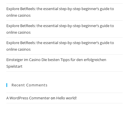
Explore BetReels: the essential step-by-step beginner’s guide to
online casinos
Explore BetReels: the essential step-by-step beginner’s guide to
online casinos
Explore BetReels: the essential step-by-step beginner’s guide to
online casinos
Einsteiger im Casino Die besten Tipps für den erfolgreichen
Spielstart
Recent Comments
A WordPress Commenter
on
Hello world!