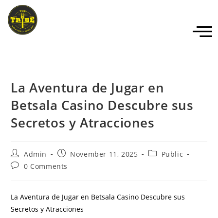
La Aventura de Jugar en
Betsala Casino Descubre sus
Secretos y Atracciones
Admin
November 11, 2025
Public
0 Comments
La Aventura de Jugar en Betsala Casino Descubre sus
Secretos y Atracciones