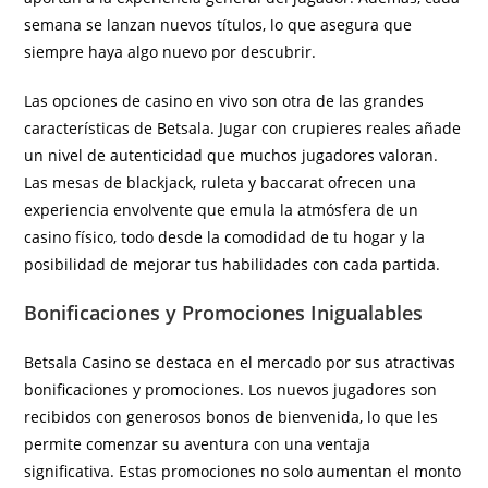
semana se lanzan nuevos títulos, lo que asegura que
siempre haya algo nuevo por descubrir.
Las opciones de casino en vivo son otra de las grandes
características de Betsala. Jugar con crupieres reales añade
un nivel de autenticidad que muchos jugadores valoran.
Las mesas de blackjack, ruleta y baccarat ofrecen una
experiencia envolvente que emula la atmósfera de un
casino físico, todo desde la comodidad de tu hogar y la
posibilidad de mejorar tus habilidades con cada partida.
Bonificaciones y Promociones Inigualables
Betsala Casino se destaca en el mercado por sus atractivas
bonificaciones y promociones. Los nuevos jugadores son
recibidos con generosos bonos de bienvenida, lo que les
permite comenzar su aventura con una ventaja
significativa. Estas promociones no solo aumentan el monto