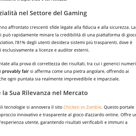
zialità nel Settore del Gaming
o affrontato crescenti sfide legate alla fiducia e alla sicurezza. La
i può rapidamente minare la credibilità di una piattaforma di gioc
ciation
, l’81% degli utenti desidera sistemi più trasparenti, dove è
rsi esclusivamente a licenze e auditor esterni.
ate alla prova di correttezza dei risultati, tra cui i generici numeri
di
provably fair
si afferma come una pietra angolare, offrendo ai
i che ogni puntata sia realmente imprevedibile e imparziale.
e la Sua Rilevanza nel Mercato
i tecnologie si annovera il sito
Chicken vs Zombie
. Questo portale
approccio innovativo e trasparente al gioco d’azzardo online. Offre u
’esperienza utente, garantendo risultati verificabili e immuni a