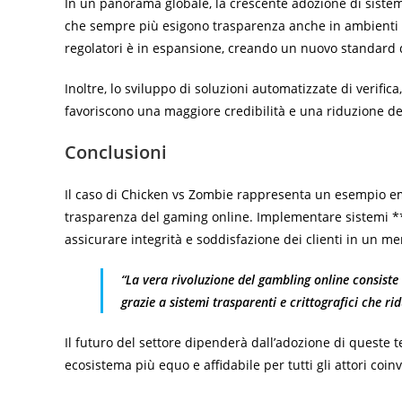
In un panorama globale, la crescente adozione di sistem
che sempre più esigono trasparenza anche in ambienti r
regolatori è in espansione, creando un nuovo standard di
Inoltre, lo sviluppo di soluzioni automatizzate di verific
favoriscono una maggiore credibilità e una riduzione de
Conclusioni
Il caso di Chicken vs Zombie rappresenta un esempio em
trasparenza del gaming online. Implementare sistemi **
assicurare integrità e soddisfazione dei clienti in un 
“La vera rivoluzione del gambling online consiste 
grazie a sistemi trasparenti e crittografici che ri
Il futuro del settore dipenderà dall’adozione di queste
ecosistema più equo e affidabile per tutti gli attori coinvo