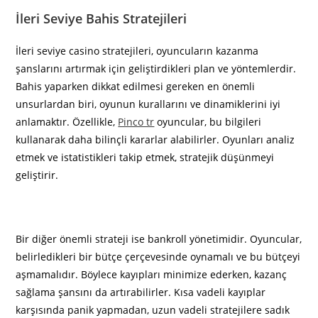
İleri Seviye Bahis Stratejileri
İleri seviye casino stratejileri, oyuncuların kazanma
şanslarını artırmak için geliştirdikleri plan ve yöntemlerdir.
Bahis yaparken dikkat edilmesi gereken en önemli
unsurlardan biri, oyunun kurallarını ve dinamiklerini iyi
anlamaktır. Özellikle,
Pinco tr
oyuncular, bu bilgileri
kullanarak daha bilinçli kararlar alabilirler. Oyunları analiz
etmek ve istatistikleri takip etmek, stratejik düşünmeyi
geliştirir.
Bir diğer önemli strateji ise bankroll yönetimidir. Oyuncular,
belirledikleri bir bütçe çerçevesinde oynamalı ve bu bütçeyi
aşmamalıdır. Böylece kayıpları minimize ederken, kazanç
sağlama şansını da artırabilirler. Kısa vadeli kayıplar
karşısında panik yapmadan, uzun vadeli stratejilere sadık