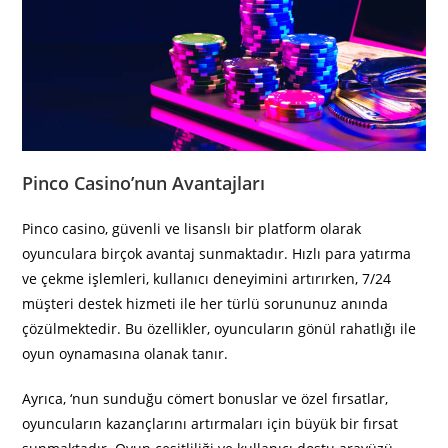
Pinco Casino’nun Avantajları
Pinco casino, güvenli ve lisanslı bir platform olarak
oyunculara birçok avantaj sunmaktadır. Hızlı para yatırma
ve çekme işlemleri, kullanıcı deneyimini artırırken, 7/24
müşteri destek hizmeti ile her türlü sorununuz anında
çözülmektedir. Bu özellikler, oyuncuların gönül rahatlığı ile
oyun oynamasına olanak tanır.
Ayrıca, ‘nun sunduğu cömert bonuslar ve özel fırsatlar,
oyuncuların kazançlarını artırmaları için büyük bir fırsat