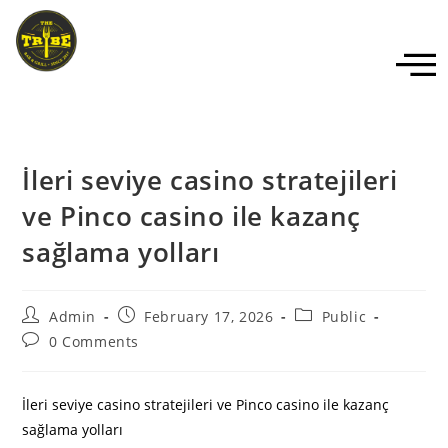
İleri seviye casino stratejileri
ve Pinco casino ile kazanç
sağlama yolları
Admin
February 17, 2026
Public
0 Comments
İleri seviye casino stratejileri ve Pinco casino ile kazanç
sağlama yolları