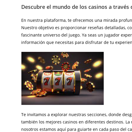
Descubre el mundo de los casinos a través 
En nuestra plataforma, te ofrecemos una mirada profund
Nuestro objetivo es proporcionar reseñas detalladas, con
fascinante universo del juego. Ya seas un jugador exper
información que necesitas para disfrutar de tu experien
Te invitamos a explorar nuestras secciones, donde desg
también los mejores casinos en diferentes destinos. La m
nosotros estamos aquí para guiarte en cada paso del c