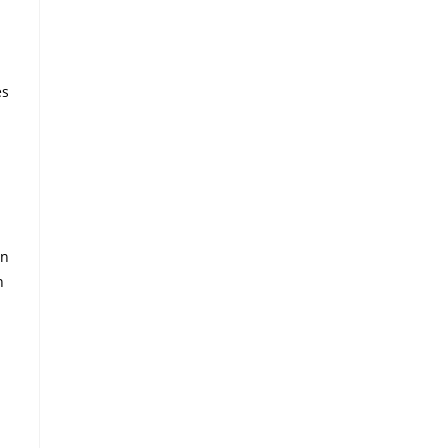
es
un
n