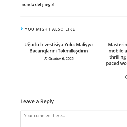
mundo del juego!
YOU MIGHT ALSO LIKE
Uğurlu İnvestisiya Yolu: Maliyyə
Masterin
Bacarıqlarını Təkmilləşdirin
mobile a
thrillin
October 6, 2025
paced wor
Leave a Reply