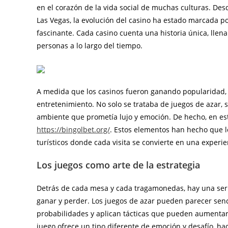
en el corazón de la vida social de muchas culturas. Desd
Las Vegas, la evolución del casino ha estado marcada p
fascinante. Cada casino cuenta una historia única, llen
personas a lo largo del tiempo.
A medida que los casinos fueron ganando popularidad,
entretenimiento. No solo se trataba de juegos de azar, 
ambiente que prometía lujo y emoción. De hecho, en es
https://bingolbet.org/
. Estos elementos han hecho que l
turísticos donde cada visita se convierte en una exper
Los juegos como arte de la estrategia
Detrás de cada mesa y cada tragamonedas, hay una seri
ganar y perder. Los juegos de azar pueden parecer sen
probabilidades y aplican tácticas que pueden aumentar 
juego ofrece un tipo diferente de emoción y desafío, h