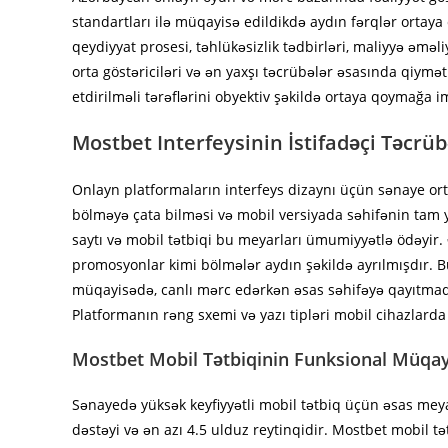
standartları ilə müqayisə edildikdə aydın fərqlər ortaya 
qeydiyyat prosesi, təhlükəsizlik tədbirləri, maliyyə əmə
orta göstəriciləri və ən yaxşı təcrübələr əsasında qiymə
etdirilməli tərəflərini obyektiv şəkildə ortaya qoymağa i
Mostbet Interfeysinin İstifadəçi Təcrüb
Onlayn platformaların interfeys dizaynı üçün sənaye orta
bölməyə çata bilməsi və mobil versiyada səhifənin tam
saytı və mobil tətbiqi bu meyarları ümumiyyətlə ödəyir.
promosyonlar kimi bölmələr aydın şəkildə ayrılmışdır. B
müqayisədə, canlı mərc edərkən əsas səhifəyə qayıtmaq ü
Platformanın rəng sxemi və yazı tipləri mobil cihazlar
Mostbet Mobil Tətbiqinin Funksional Müqay
Sənayedə yüksək keyfiyyətli mobil tətbiq üçün əsas me
dəstəyi və ən azı 4.5 ulduz reytinqidir. Mostbet mobil 