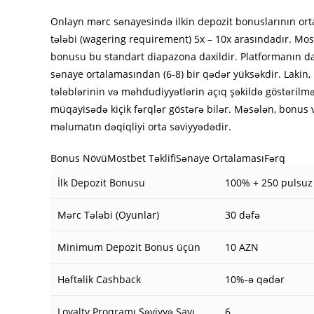
Onlayn mərc sənayesində ilkin depozit bonuslarının ort
tələbi (wagering requirement) 5x – 10x arasındadır. Most
bonusu bu standart diapazona daxildir. Platformanın dav
sənaye ortalamasından (6-8) bir qədər yüksəkdir. Lakin, 
tələblərinin və məhdudiyyətlərin açıq şəkildə göstərilm
müqayisədə kiçik fərqlər göstərə bilər. Məsələn, bonus və
məlumatın dəqiqliyi orta səviyyədədir.
Bonus NövüMostbet TəklifiSənaye OrtalamasıFərq
İlk Depozit Bonusu
100% + 250 pulsuz
Mərc Tələbi (Oyunlar)
30 dəfə
Minimum Depozit Bonus üçün
10 AZN
Həftəlik Cashback
10%-ə qədər
Loyalty Proqramı Səviyyə Sayı
6