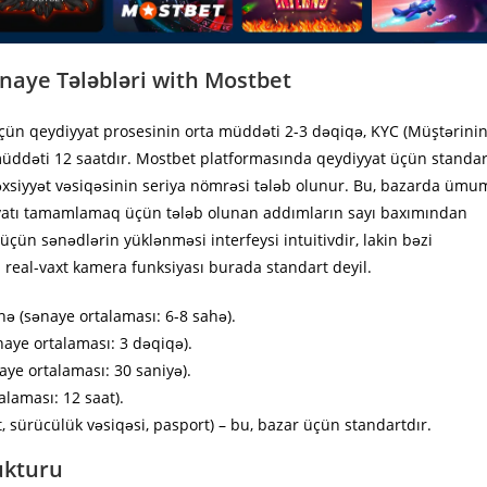
naye Tələbləri with Mostbet
çün qeydiyyat prosesinin orta müddəti 2-3 dəqiqə, KYC (Müştərini
 müddəti 12 saatdır. Mostbet platformasında qeydiyyat üçün standar
əxsiyyət vəsiqəsinin seriya nömrəsi tələb olunur. Bu, bazarda ümu
yyatı tamamlamaq üçün tələb olunan addımların sayı baxımından
üçün sənədlərin yüklənməsi interfeysi intuitivdir, lakin bəzi
real-vaxt kamera funksiyası burada standart deyil.
ə (sənaye ortalaması: 6-8 sahə).
naye ortalaması: 3 dəqiqə).
aye ortalaması: 30 saniyə).
alaması: 12 saat).
t, sürücülük vəsiqəsi, pasport) – bu, bazar üçün standartdır.
ukturu