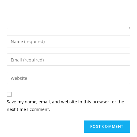
Save my name, email, and website in this browser for the
next time I comment.