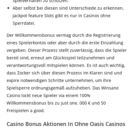
Spielverhalten zu schützen.
Aber selbst bei diesen sind Unterschiede zu erkennen,
Jackpot feature Slots gibt es nur in Casinos ohne
Sperrdatei.
Der Willkommensbonus vermag durch die Registrierung
eines Spielerkontos oder aber durch die erste Einzahlung
vergeben. Dieser Prozess stellt zuverlässig, dass die Spieler
bereit sind, erneut am Glücksspiel teilzunehmen und
verantwortungsvoll mitspielen können. Es ist auch wichtig,
dass Zocker sich über diesen Prozess im Klaren sind und
expire notwendigen Schritte unternehmen, um ihre
Spielsperre ordnungsgemäß aufzuheben. Das Winsane
Casino lockt neue Spieler via einem 100%
Willkommensbonus bis zu just one. 000 € und 50
Freispielen a good.
Casino Bonus Aktionen In Ohne Oasis Casinos