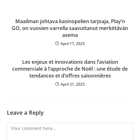
Maailman johtava kasinopelien tarjoaja, Play’n
GO, on vuosien varrella saavuttanut merkittävän
asema
April 17, 2025
Les enjeux et innovations dans l’aviation
commerciale à l’approche de Noël : une étude de
tendances et d’offres saisonnières
April 21, 2025
Leave a Reply