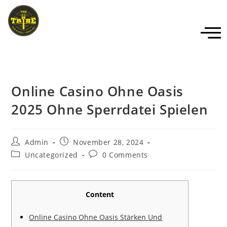
Online Casino Ohne Oasis
2025 Ohne Sperrdatei Spielen
Admin
November 28, 2024
Uncategorized
0 Comments
Content
Online Casino Ohne Oasis Stärken Und