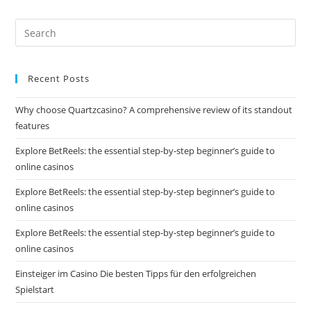
Recent Posts
Why choose Quartzcasino? A comprehensive review of its standout
features
Explore BetReels: the essential step-by-step beginner’s guide to
online casinos
Explore BetReels: the essential step-by-step beginner’s guide to
online casinos
Explore BetReels: the essential step-by-step beginner’s guide to
online casinos
Einsteiger im Casino Die besten Tipps für den erfolgreichen
Spielstart