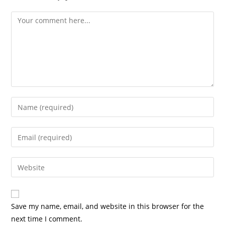
Save my name, email, and website in this browser for the
next time I comment.