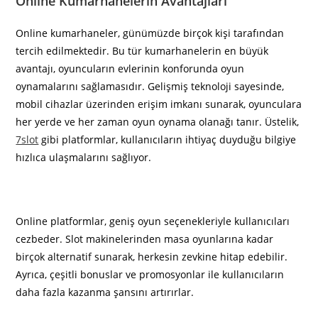
Online Kumarhanelerin Avantajları
Online kumarhaneler, günümüzde birçok kişi tarafından
tercih edilmektedir. Bu tür kumarhanelerin en büyük
avantajı, oyuncuların evlerinin konforunda oyun
oynamalarını sağlamasıdır. Gelişmiş teknoloji sayesinde,
mobil cihazlar üzerinden erişim imkanı sunarak, oyunculara
her yerde ve her zaman oyun oynama olanağı tanır. Üstelik,
7slot
gibi platformlar, kullanıcıların ihtiyaç duyduğu bilgiye
hızlıca ulaşmalarını sağlıyor.
Online platformlar, geniş oyun seçenekleriyle kullanıcıları
cezbeder. Slot makinelerinden masa oyunlarına kadar
birçok alternatif sunarak, herkesin zevkine hitap edebilir.
Ayrıca, çeşitli bonuslar ve promosyonlar ile kullanıcıların
daha fazla kazanma şansını artırırlar.