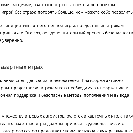
воими эмоциями, азартные игры становятся источником
я игрой без страха потерять больше, чем можете себе позволить
ют инициативы ответственной игры, предоставляя игрокам
привычках. Это создает дополнительный уровень безопасност
е уверенно.
 азартных играх
альный опыт для своих пользователей. Платформа активно
играм, предоставляя игрокам всю необходимую информацию и
уточная поддержка и безопасные методы пополнения и вывода
 множеству игровых автоматов, рулеток и карточных игр, а так
е, что азартные игры должны приносить удовольствие, и с
 того, pinco casino предлагает своим пользователям различные