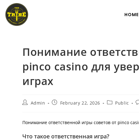
HOME
Понимание ответств
pinco casino для ув
играх
Admin
February 22, 2026
Public
Понимание ответственной игры советов от pinco casi
Что такое ответственная игра?