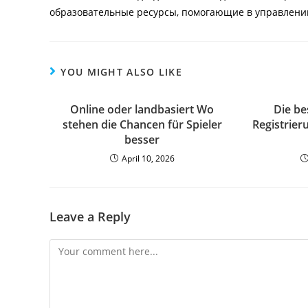
образовательные ресурсы, помогающие в управлени
YOU MIGHT ALSO LIKE
Online oder landbasiert Wo
Die be
stehen die Chancen für Spieler
Registrier
besser
April 10, 2026
Leave a Reply