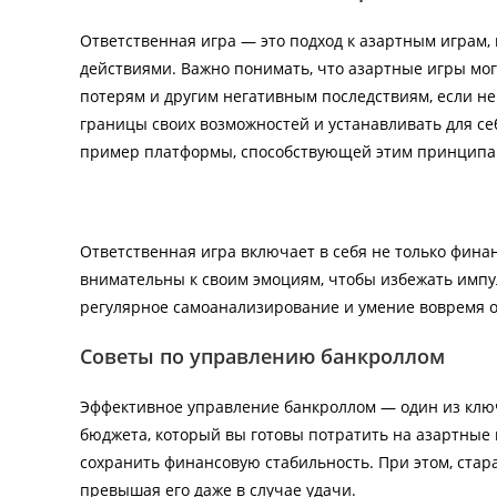
Ответственная игра — это подход к азартным играм,
действиями. Важно понимать, что азартные игры мог
потерям и другим негативным последствиям, если не
границы своих возможностей и устанавливать для се
пример платформы, способствующей этим принципа
Ответственная игра включает в себя не только фина
внимательны к своим эмоциям, чтобы избежать импу
регулярное самоанализирование и умение вовремя о
Советы по управлению банкроллом
Эффективное управление банкроллом — один из ключ
бюджета, который вы готовы потратить на азартные
сохранить финансовую стабильность. При этом, стар
превышая его даже в случае удачи.