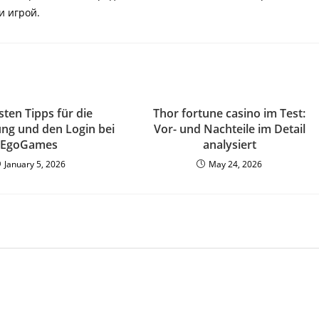
и игрой.
sten Tipps für die
Thor fortune casino im Test:
ung und den Login bei
Vor- und Nachteile im Detail
EgoGames
analysiert
January 5, 2026
May 24, 2026