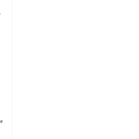
.
и
же