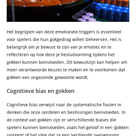
Het begrijpen van deze emotionele triggers is essentieel
voor spelers die hun gokgedrag willen beheersen. Het is
belangrijk om je bewust te zijn van je emoties en te
reflecteren op hoe deze je besluitvorming tijdens het
gokken kunnen beïnvloeden. Dit bewustzijn kan helpen om
meer verantwoorde keuzes te maken en te voorkomen dat
gokken een ongezonde gewoonte wordt.
Cognitieve bias en gokken
Cognitieve bias verwijst naar de systematische fouten in
denken die onze oordelen en beslissingen beïnvloeden. In
de context van gokken zijn er verschillende biases die
spelers kunnen beïnvloeden, zoals het geloof in een ‘gokken
systeem’ of het idee dat ze een ‘verdiende’ overwinning