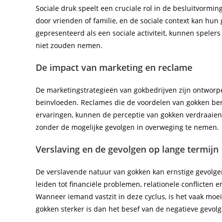
Sociale druk speelt een cruciale rol in de besluitvor
door vrienden of familie, en de sociale context kan hu
gepresenteerd als een sociale activiteit, kunnen speler
niet zouden nemen.
De impact van marketing en reclame
De marketingstrategieën van gokbedrijven zijn ontworp
beïnvloeden. Reclames die de voordelen van gokken ben
ervaringen, kunnen de perceptie van gokken verdraaien.
zonder de mogelijke gevolgen in overweging te nemen.
Verslaving en de gevolgen op lange termijn
De verslavende natuur van gokken kan ernstige gevolge
leiden tot financiële problemen, relationele conflicten
Wanneer iemand vastzit in deze cyclus, is het vaak moe
gokken sterker is dan het besef van de negatieve gevolg