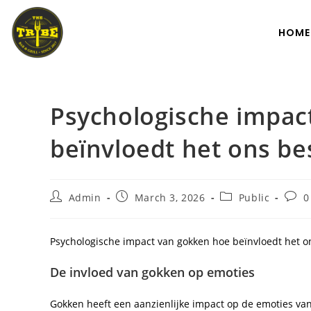
HOME
Psychologische impac
beïnvloedt het ons be
Admin
March 3, 2026
Public
0
Psychologische impact van gokken hoe beïnvloedt het o
De invloed van gokken op emoties
Gokken heeft een aanzienlijke impact op de emoties va