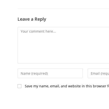
Leave a Reply
Save my name, email, and website in this browser f