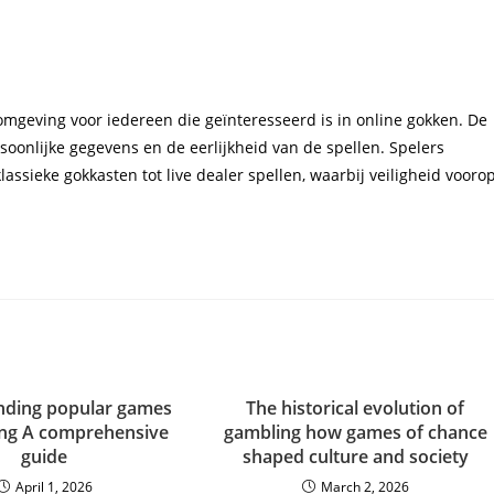
omgeving voor iedereen die geïnteresseerd is in online gokken. De
onlijke gegevens en de eerlijkheid van de spellen. Spelers
assieke gokkasten tot live dealer spellen, waarbij veiligheid vooro
nding popular games
The historical evolution of
ing A comprehensive
gambling how games of chance
guide
shaped culture and society
April 1, 2026
March 2, 2026