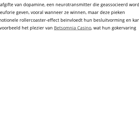
 afgifte van dopamine, een neurotransmitter die geassocieerd wor
n euforie geven, vooral wanneer ze winnen, maar deze pieken
motionele rollercoaster-effect beïnvloedt hun besluitvorming en ka
jvoorbeeld het plezier van
Betsomnia Casino
, wat hun gokervaring