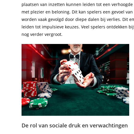
plaatsen van inzetten kunnen leiden tot een verhoogde
met plezier en beloning. Dit kan spelers een gevoel va
worden vaak gevolgd door diepe dalen bij verlies. Dit e
leiden tot impulsieve keuzes. Veel spelers ontdekken bi
nog verder vergroot.
De rol van sociale druk en verwachtingen