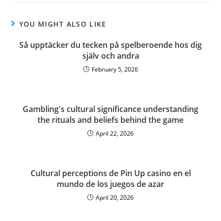
YOU MIGHT ALSO LIKE
Så upptäcker du tecken på spelberoende hos dig
själv och andra
February 5, 2026
Gambling's cultural significance understanding
the rituals and beliefs behind the game
April 22, 2026
Cultural perceptions de Pin Up casino en el
mundo de los juegos de azar
April 20, 2026