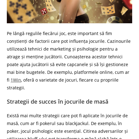
Pe lângă regulile fiecărui joc, este important să fim
conștienți de factorii care pot influența jocurile. Cazinourile
utilizează tehnici de marketing și psihologie pentru a
atrage și menține jucătorii. Cunoașterea acestor tehnici
poate ajuta jucătorii să evite capcanele și să își gestioneze
mai bine bugetele. De exemplu, platformele online, cum ar
fi
1Win
, oferă o varietate de jocuri, fiecare cu propriile
strategii.
Strategii de succes în jocurile de masă
Există mai multe strategii care pot fi aplicate în jocurile de
masă, cum ar fi pokerul sau blackjackul. De exemplu, în
poker, jocul psihologic este esențial. Citirea adversarilor și
utilizarea bluff-ului pot transforma o mână slabă într-o