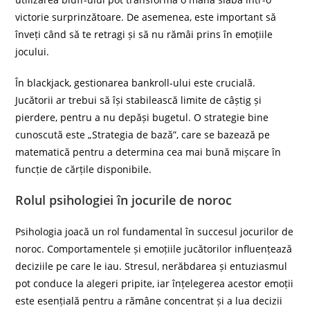
victorie surprinzătoare. De asemenea, este important să
înveți când să te retragi și să nu rămâi prins în emoțiile
jocului.
În blackjack, gestionarea bankroll-ului este crucială.
Jucătorii ar trebui să își stabilească limite de câștig și
pierdere, pentru a nu depăși bugetul. O strategie bine
cunoscută este „Strategia de bază”, care se bazează pe
matematică pentru a determina cea mai bună mișcare în
funcție de cărțile disponibile.
Rolul psihologiei în jocurile de noroc
Psihologia joacă un rol fundamental în succesul jocurilor de
noroc. Comportamentele și emoțiile jucătorilor influențează
deciziile pe care le iau. Stresul, nerăbdarea și entuziasmul
pot conduce la alegeri pripite, iar înțelegerea acestor emoții
este esențială pentru a rămâne concentrat și a lua decizii