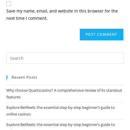
Save my name, email, and website in this browser for the
next time I comment.
Recent Posts
Why choose Quartzcasino? A comprehensive review of its standout
features
Explore BetReels: the essential step-by-step beginner’s guide to
online casinos
Explore BetReels: the essential step-by-step beginner’s guide to