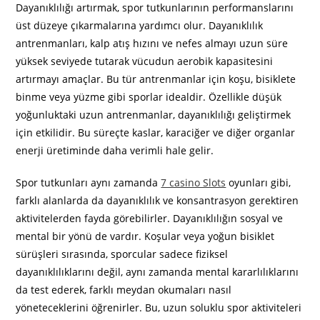
Dayanıklılığı artırmak, spor tutkunlarının performanslarını
üst düzeye çıkarmalarına yardımcı olur. Dayanıklılık
antrenmanları, kalp atış hızını ve nefes almayı uzun süre
yüksek seviyede tutarak vücudun aerobik kapasitesini
artırmayı amaçlar. Bu tür antrenmanlar için koşu, bisiklete
binme veya yüzme gibi sporlar idealdir. Özellikle düşük
yoğunluktaki uzun antrenmanlar, dayanıklılığı geliştirmek
için etkilidir. Bu süreçte kaslar, karaciğer ve diğer organlar
enerji üretiminde daha verimli hale gelir.
Spor tutkunları aynı zamanda
7 casino Slots
oyunları gibi,
farklı alanlarda da dayanıklılık ve konsantrasyon gerektiren
aktivitelerden fayda görebilirler. Dayanıklılığın sosyal ve
mental bir yönü de vardır. Koşular veya yoğun bisiklet
sürüşleri sırasında, sporcular sadece fiziksel
dayanıklılıklarını değil, aynı zamanda mental kararlılıklarını
da test ederek, farklı meydan okumaları nasıl
yöneteceklerini öğrenirler. Bu, uzun soluklu spor aktiviteleri