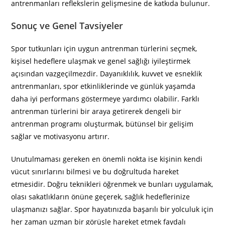
antrenmanları reflekslerin gelişmesine de katkıda bulunur.
Sonuç ve Genel Tavsiyeler
Spor tutkunları için uygun antrenman türlerini seçmek,
kişisel hedeflere ulaşmak ve genel sağlığı iyileştirmek
açısından vazgeçilmezdir. Dayanıklılık, kuvvet ve esneklik
antrenmanları, spor etkinliklerinde ve günlük yaşamda
daha iyi performans göstermeye yardımcı olabilir. Farklı
antrenman türlerini bir araya getirerek dengeli bir
antrenman programı oluşturmak, bütünsel bir gelişim
sağlar ve motivasyonu artırır.
Unutulmaması gereken en önemli nokta ise kişinin kendi
vücut sınırlarını bilmesi ve bu doğrultuda hareket
etmesidir. Doğru teknikleri öğrenmek ve bunları uygulamak,
olası sakatlıkların önüne geçerek, sağlık hedeflerinize
ulaşmanızı sağlar. Spor hayatınızda başarılı bir yolculuk için
her zaman uzman bir görüşle hareket etmek faydalı