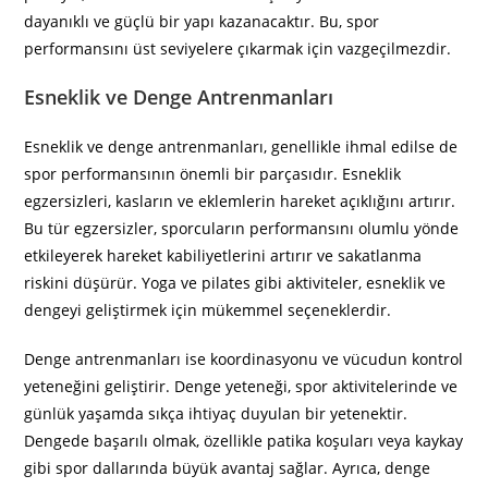
dayanıklı ve güçlü bir yapı kazanacaktır. Bu, spor
performansını üst seviyelere çıkarmak için vazgeçilmezdir.
Esneklik ve Denge Antrenmanları
Esneklik ve denge antrenmanları, genellikle ihmal edilse de
spor performansının önemli bir parçasıdır. Esneklik
egzersizleri, kasların ve eklemlerin hareket açıklığını artırır.
Bu tür egzersizler, sporcuların performansını olumlu yönde
etkileyerek hareket kabiliyetlerini artırır ve sakatlanma
riskini düşürür. Yoga ve pilates gibi aktiviteler, esneklik ve
dengeyi geliştirmek için mükemmel seçeneklerdir.
Denge antrenmanları ise koordinasyonu ve vücudun kontrol
yeteneğini geliştirir. Denge yeteneği, spor aktivitelerinde ve
günlük yaşamda sıkça ihtiyaç duyulan bir yetenektir.
Dengede başarılı olmak, özellikle patika koşuları veya kaykay
gibi spor dallarında büyük avantaj sağlar. Ayrıca, denge