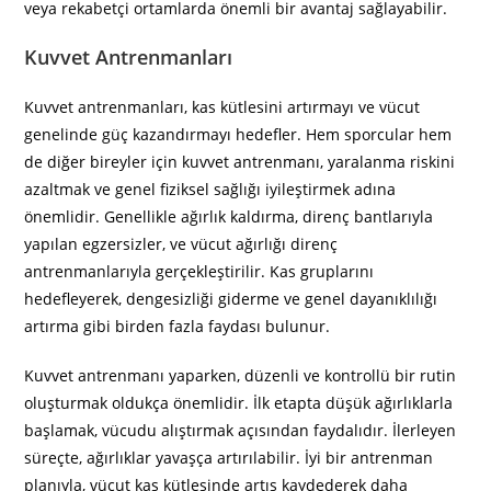
veya rekabetçi ortamlarda önemli bir avantaj sağlayabilir.
Kuvvet Antrenmanları
Kuvvet antrenmanları, kas kütlesini artırmayı ve vücut
genelinde güç kazandırmayı hedefler. Hem sporcular hem
de diğer bireyler için kuvvet antrenmanı, yaralanma riskini
azaltmak ve genel fiziksel sağlığı iyileştirmek adına
önemlidir. Genellikle ağırlık kaldırma, direnç bantlarıyla
yapılan egzersizler, ve vücut ağırlığı direnç
antrenmanlarıyla gerçekleştirilir. Kas gruplarını
hedefleyerek, dengesizliği giderme ve genel dayanıklılığı
artırma gibi birden fazla faydası bulunur.
Kuvvet antrenmanı yaparken, düzenli ve kontrollü bir rutin
oluşturmak oldukça önemlidir. İlk etapta düşük ağırlıklarla
başlamak, vücudu alıştırmak açısından faydalıdır. İlerleyen
süreçte, ağırlıklar yavaşça artırılabilir. İyi bir antrenman
planıyla, vücut kas kütlesinde artış kaydederek daha