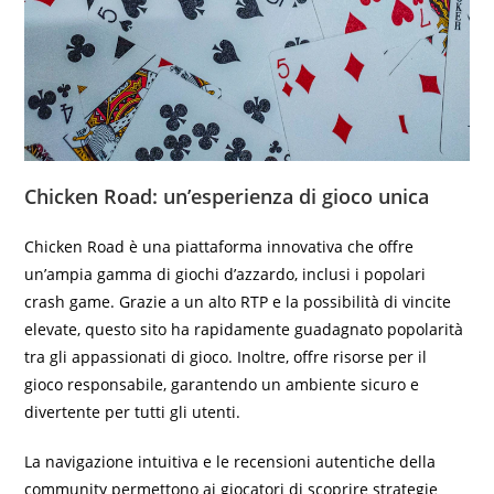
Chicken Road: un’esperienza di gioco unica
Chicken Road è una piattaforma innovativa che offre
un’ampia gamma di giochi d’azzardo, inclusi i popolari
crash game. Grazie a un alto RTP e la possibilità di vincite
elevate, questo sito ha rapidamente guadagnato popolarità
tra gli appassionati di gioco. Inoltre, offre risorse per il
gioco responsabile, garantendo un ambiente sicuro e
divertente per tutti gli utenti.
La navigazione intuitiva e le recensioni autentiche della
community permettono ai giocatori di scoprire strategie