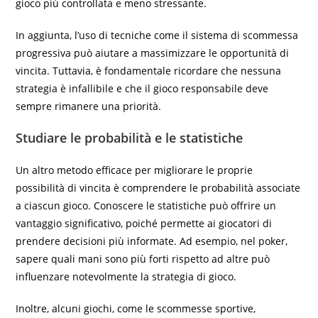
gioco più controllata e meno stressante.
In aggiunta, l’uso di tecniche come il sistema di scommessa
progressiva può aiutare a massimizzare le opportunità di
vincita. Tuttavia, è fondamentale ricordare che nessuna
strategia è infallibile e che il gioco responsabile deve
sempre rimanere una priorità.
Studiare le probabilità e le statistiche
Un altro metodo efficace per migliorare le proprie
possibilità di vincita è comprendere le probabilità associate
a ciascun gioco. Conoscere le statistiche può offrire un
vantaggio significativo, poiché permette ai giocatori di
prendere decisioni più informate. Ad esempio, nel poker,
sapere quali mani sono più forti rispetto ad altre può
influenzare notevolmente la strategia di gioco.
Inoltre, alcuni giochi, come le scommesse sportive,