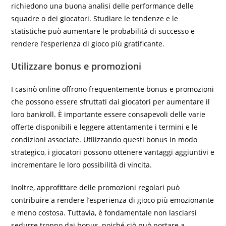
richiedono una buona analisi delle performance delle
squadre o dei giocatori. Studiare le tendenze e le
statistiche può aumentare le probabilità di successo e
rendere l’esperienza di gioco più gratificante.
Utilizzare bonus e promozioni
I casinò online offrono frequentemente bonus e promozioni
che possono essere sfruttati dai giocatori per aumentare il
loro bankroll. È importante essere consapevoli delle varie
offerte disponibili e leggere attentamente i termini e le
condizioni associate. Utilizzando questi bonus in modo
strategico, i giocatori possono ottenere vantaggi aggiuntivi e
incrementare le loro possibilità di vincita.
Inoltre, approfittare delle promozioni regolari può
contribuire a rendere l’esperienza di gioco più emozionante
e meno costosa. Tuttavia, è fondamentale non lasciarsi
sedurre troppo dai bonus, poiché ciò può portare a