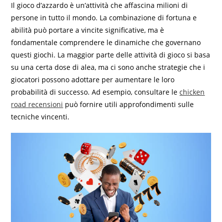
Il gioco d’azzardo è un’attività che affascina milioni di
persone in tutto il mondo. La combinazione di fortuna e
abilità può portare a vincite significative, ma è
fondamentale comprendere le dinamiche che governano
questi giochi. La maggior parte delle attività di gioco si basa
su una certa dose di alea, ma ci sono anche strategie che i
giocatori possono adottare per aumentare le loro
probabilità di successo. Ad esempio, consultare le
chicken
road recensioni
può fornire utili approfondimenti sulle
tecniche vincenti.