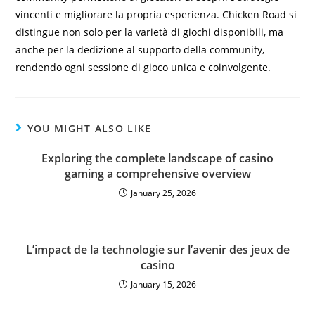
vincenti e migliorare la propria esperienza. Chicken Road si
distingue non solo per la varietà di giochi disponibili, ma
anche per la dedizione al supporto della community,
rendendo ogni sessione di gioco unica e coinvolgente.
YOU MIGHT ALSO LIKE
Exploring the complete landscape of casino
gaming a comprehensive overview
January 25, 2026
L’impact de la technologie sur l’avenir des jeux de
casino
January 15, 2026