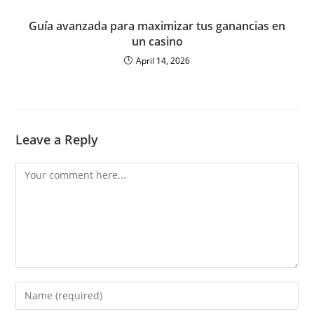
Guía avanzada para maximizar tus ganancias en
un casino
April 14, 2026
Leave a Reply