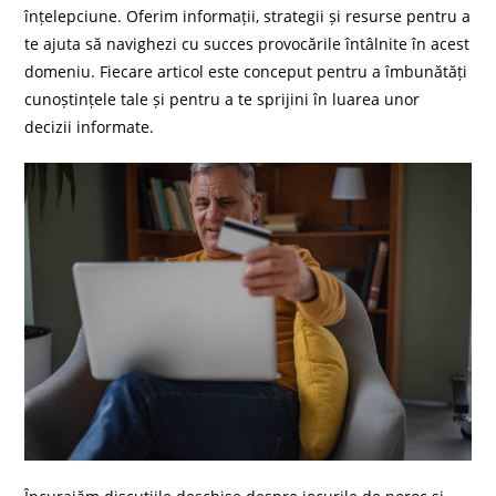
înțelepciune. Oferim informații, strategii și resurse pentru a
te ajuta să navighezi cu succes provocările întâlnite în acest
domeniu. Fiecare articol este conceput pentru a îmbunătăți
cunoștințele tale și pentru a te sprijini în luarea unor
decizii informate.