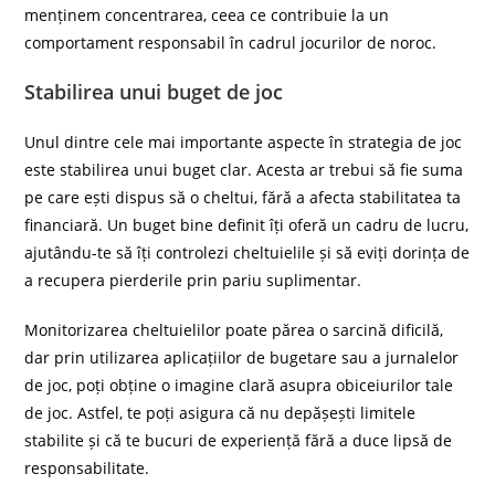
menținem concentrarea, ceea ce contribuie la un
comportament responsabil în cadrul jocurilor de noroc.
Stabilirea unui buget de joc
Unul dintre cele mai importante aspecte în strategia de joc
este stabilirea unui buget clar. Acesta ar trebui să fie suma
pe care ești dispus să o cheltui, fără a afecta stabilitatea ta
financiară. Un buget bine definit îți oferă un cadru de lucru,
ajutându-te să îți controlezi cheltuielile și să eviți dorința de
a recupera pierderile prin pariu suplimentar.
Monitorizarea cheltuielilor poate părea o sarcină dificilă,
dar prin utilizarea aplicațiilor de bugetare sau a jurnalelor
de joc, poți obține o imagine clară asupra obiceiurilor tale
de joc. Astfel, te poți asigura că nu depășești limitele
stabilite și că te bucuri de experiență fără a duce lipsă de
responsabilitate.