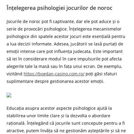
Înțelegerea psihologiei jocurilor de noroc
Jocurile de noroc pot fi captivante, dar ele pot aduce și o
serie de provocări psihologice. Înțelegerea mecanismelor
psihologice din spatele acestor jocuri este esențială pentru
a lua decizii informate. Adesea, jucătorii se lasă purtați de
emoții intense care pot influența judecata. Este important
să iei în considerare modul în care impulsurile pot afecta
alegerile tale la masă sau în fața unui ecran. De exemplu,
vizitând
https://bogdan-casino.com.ro/
poți găsi sfaturi
suplimentare despre gestionarea acestor emoții.
Educația asupra acestor aspecte psihologice ajută la
stabilirea unor limite clare și la dezvolta o abordare
rațională. Înțelegând că jocurile sunt concepute pentru a fi
atractive, putem învăța să ne gestionăm așteptările și să ne