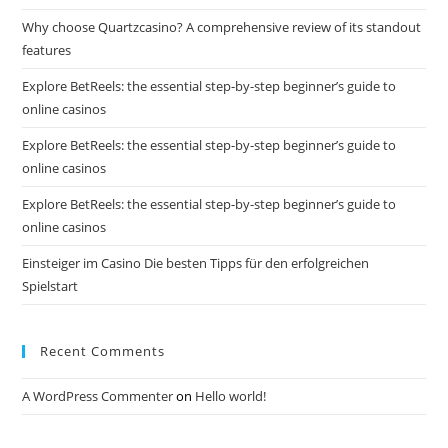
Why choose Quartzcasino? A comprehensive review of its standout
features
Explore BetReels: the essential step-by-step beginner’s guide to
online casinos
Explore BetReels: the essential step-by-step beginner’s guide to
online casinos
Explore BetReels: the essential step-by-step beginner’s guide to
online casinos
Einsteiger im Casino Die besten Tipps für den erfolgreichen
Spielstart
Recent Comments
A WordPress Commenter
on
Hello world!