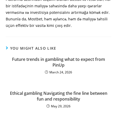
bir istifadəçinin maliyyə sahəsində daha yaxşı qərarlar
verməsinə və investisiya potensialını artırmağa kömək edir.
Bununla da, Mostbet, həm əyləncə, həm də maliyyə təhsili
üçün effektiv bir vasitə kimi çıxış edir.
YOU MIGHT ALSO LIKE
Future trends in gambling what to expect from
PinUp
March 24, 2026
Ethical gambling Navigating the fine line between
fun and responsibility
May 29, 2026