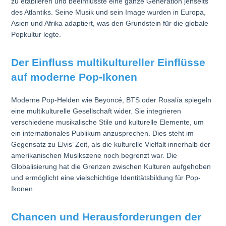
zu etablieren und beeinflusste eine ganze Generation jenseits
des Atlantiks. Seine Musik und sein Image wurden in Europa,
Asien und Afrika adaptiert, was den Grundstein für die globale
Popkultur legte.
Der Einfluss multikultureller Einflüsse
auf moderne Pop-Ikonen
Moderne Pop-Helden wie Beyoncé, BTS oder Rosalía spiegeln
eine multikulturelle Gesellschaft wider. Sie integrieren
verschiedene musikalische Stile und kulturelle Elemente, um
ein internationales Publikum anzusprechen. Dies steht im
Gegensatz zu Elvis’ Zeit, als die kulturelle Vielfalt innerhalb der
amerikanischen Musikszene noch begrenzt war. Die
Globalisierung hat die Grenzen zwischen Kulturen aufgehoben
und ermöglicht eine vielschichtige Identitätsbildung für Pop-
Ikonen.
Chancen und Herausforderungen der