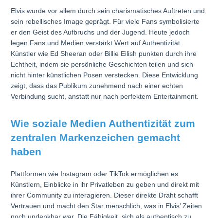
Elvis wurde vor allem durch sein charismatisches Auftreten und
sein rebellisches Image geprägt. Für viele Fans symbolisierte
er den Geist des Aufbruchs und der Jugend. Heute jedoch
legen Fans und Medien verstärkt Wert auf Authentizität.
Künstler wie Ed Sheeran oder Billie Eilish punkten durch ihre
Echtheit, indem sie persönliche Geschichten teilen und sich
nicht hinter künstlichen Posen verstecken. Diese Entwicklung
zeigt, dass das Publikum zunehmend nach einer echten
Verbindung sucht, anstatt nur nach perfektem Entertainment.
Wie soziale Medien Authentizität zum
zentralen Markenzeichen gemacht
haben
Plattformen wie Instagram oder TikTok ermöglichen es
Künstlern, Einblicke in ihr Privatleben zu geben und direkt mit
ihrer Community zu interagieren. Dieser direkte Draht schafft
Vertrauen und macht den Star menschlich, was in Elvis’ Zeiten
noch undenkbar war. Die Fähigkeit, sich als authentisch zu