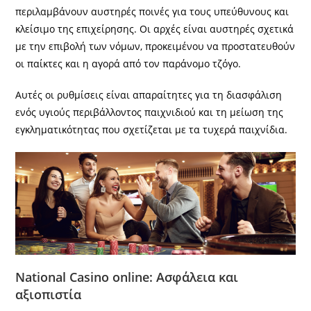
περιλαμβάνουν αυστηρές ποινές για τους υπεύθυνους και
κλείσιμο της επιχείρησης. Οι αρχές είναι αυστηρές σχετικά
με την επιβολή των νόμων, προκειμένου να προστατευθούν
οι παίκτες και η αγορά από τον παράνομο τζόγο.
Αυτές οι ρυθμίσεις είναι απαραίτητες για τη διασφάλιση
ενός υγιούς περιβάλλοντος παιχνιδιού και τη μείωση της
εγκληματικότητας που σχετίζεται με τα τυχερά παιχνίδια.
National Casino online: Ασφάλεια και
αξιοπιστία