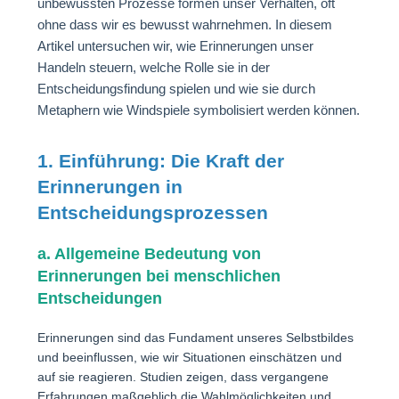
unbewussten Prozesse formen unser Verhalten, oft
ohne dass wir es bewusst wahrnehmen. In diesem
Artikel untersuchen wir, wie Erinnerungen unser
Handeln steuern, welche Rolle sie in der
Entscheidungsfindung spielen und wie sie durch
Metaphern wie Windspiele symbolisiert werden können.
1. Einführung: Die Kraft der
Erinnerungen in
Entscheidungsprozessen
a. Allgemeine Bedeutung von
Erinnerungen bei menschlichen
Entscheidungen
Erinnerungen sind das Fundament unseres Selbstbildes
und beeinflussen, wie wir Situationen einschätzen und
auf sie reagieren. Studien zeigen, dass vergangene
Erfahrungen maßgeblich die Wahlmöglichkeiten und