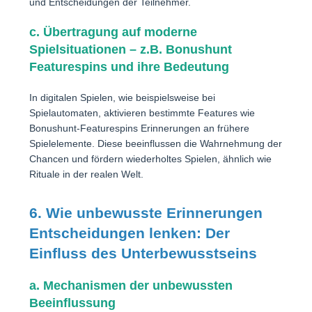
und Entscheidungen der Teilnehmer.
c. Übertragung auf moderne
Spielsituationen – z.B. Bonushunt
Featurespins und ihre Bedeutung
In digitalen Spielen, wie beispielsweise bei
Spielautomaten, aktivieren bestimmte Features wie
Bonushunt-Featurespins Erinnerungen an frühere
Spielelemente. Diese beeinflussen die Wahrnehmung der
Chancen und fördern wiederholtes Spielen, ähnlich wie
Rituale in der realen Welt.
6. Wie unbewusste Erinnerungen
Entscheidungen lenken: Der
Einfluss des Unterbewusstseins
a. Mechanismen der unbewussten
Beeinflussung