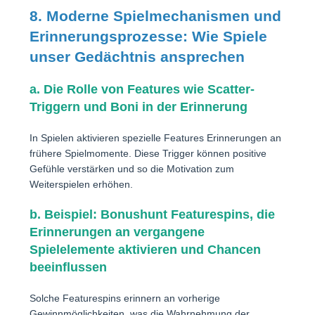
8. Moderne Spielmechanismen und
Erinnerungsprozesse: Wie Spiele
unser Gedächtnis ansprechen
a. Die Rolle von Features wie Scatter-
Triggern und Boni in der Erinnerung
In Spielen aktivieren spezielle Features Erinnerungen an
frühere Spielmomente. Diese Trigger können positive
Gefühle verstärken und so die Motivation zum
Weiterspielen erhöhen.
b. Beispiel: Bonushunt Featurespins, die
Erinnerungen an vergangene
Spielelemente aktivieren und Chancen
beeinflussen
Solche Featurespins erinnern an vorherige
Gewinnmöglichkeiten, was die Wahrnehmung der