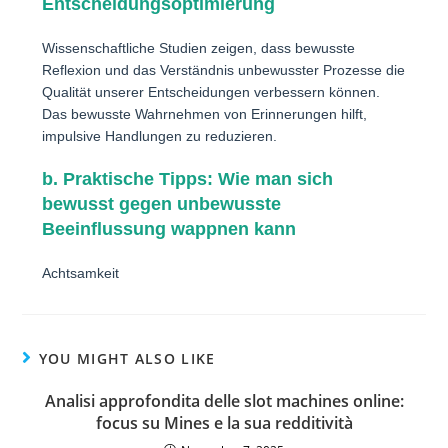
Entscheidungsoptimierung
Wissenschaftliche Studien zeigen, dass bewusste
Reflexion und das Verständnis unbewusster Prozesse die
Qualität unserer Entscheidungen verbessern können.
Das bewusste Wahrnehmen von Erinnerungen hilft,
impulsive Handlungen zu reduzieren.
b. Praktische Tipps: Wie man sich
bewusst gegen unbewusste
Beeinflussung wappnen kann
Achtsamkeit
YOU MIGHT ALSO LIKE
Analisi approfondita delle slot machines online:
focus su Mines e la sua redditività