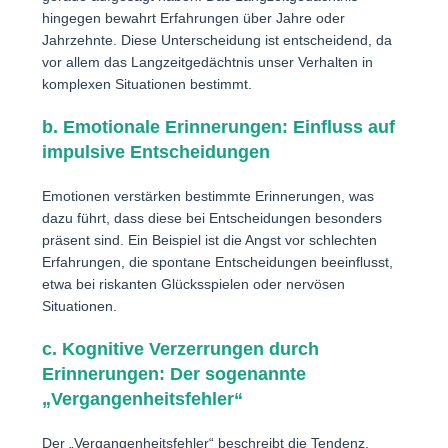
hingegen bewahrt Erfahrungen über Jahre oder
Jahrzehnte. Diese Unterscheidung ist entscheidend, da
vor allem das Langzeitgedächtnis unser Verhalten in
komplexen Situationen bestimmt.
b. Emotionale Erinnerungen: Einfluss auf
impulsive Entscheidungen
Emotionen verstärken bestimmte Erinnerungen, was
dazu führt, dass diese bei Entscheidungen besonders
präsent sind. Ein Beispiel ist die Angst vor schlechten
Erfahrungen, die spontane Entscheidungen beeinflusst,
etwa bei riskanten Glücksspielen oder nervösen
Situationen.
c. Kognitive Verzerrungen durch
Erinnerungen: Der sogenannte
„Vergangenheitsfehler“
Der „Vergangenheitsfehler“ beschreibt die Tendenz,