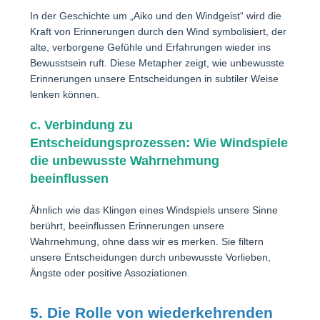
In der Geschichte um „Aiko und den Windgeist“ wird die
Kraft von Erinnerungen durch den Wind symbolisiert, der
alte, verborgene Gefühle und Erfahrungen wieder ins
Bewusstsein ruft. Diese Metapher zeigt, wie unbewusste
Erinnerungen unsere Entscheidungen in subtiler Weise
lenken können.
c. Verbindung zu
Entscheidungsprozessen: Wie Windspiele
die unbewusste Wahrnehmung
beeinflussen
Ähnlich wie das Klingen eines Windspiels unsere Sinne
berührt, beeinflussen Erinnerungen unsere
Wahrnehmung, ohne dass wir es merken. Sie filtern
unsere Entscheidungen durch unbewusste Vorlieben,
Ängste oder positive Assoziationen.
5. Die Rolle von wiederkehrenden