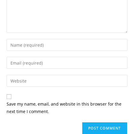
Save my name, email, and website in this browser for the
next time I comment.